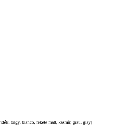
vidéki tölgy, bianco, fekete matt, kasmír, grau, glay]