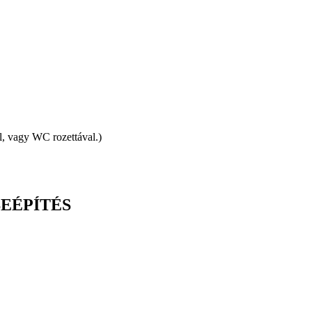
l, vagy WC rozettával.)
BEÉPÍTÉS