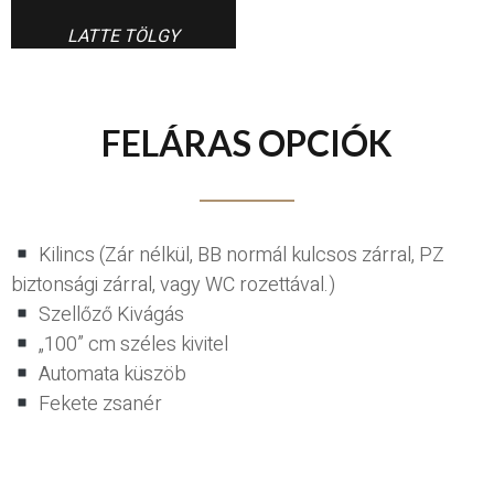
LATTE TÖLGY
FELÁRAS OPCIÓK
Kilincs (Zár nélkül, BB normál kulcsos zárral, PZ
biztonsági zárral, vagy WC rozettával.)
Szellőző Kivágás
„100” cm széles kivitel
Automata küszöb
Fekete zsanér