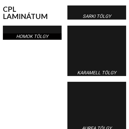
CPL
LAMINÁTUM
SARKI TÖLGY
HOMOK TÖLGY
KARAMELL TÖLGY
AUREA TÖLGY