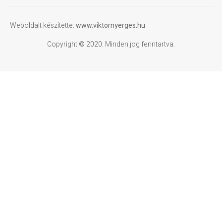
Weboldalt készítette:
www.viktornyerges.hu
Copyright © 2020. Minden jog fenntartva.