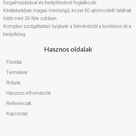
forgalmazásával és beépítésével foglalkozik.
Kínálatunkban magas minőségű, közel 60 ajtómodellt találnak
több mint 30 féle színben.
Komplex szolgáltatást nyújtunk a felméréstől a bontáson át a
beépítésig.
Hasznos oldalak
Főoldal
Termékek
Rólunk
Hasznos infromációk
Referenciák
Kapcsolat