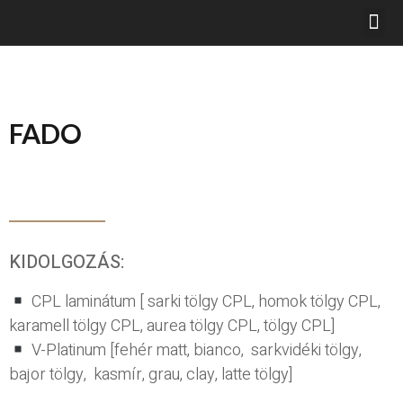
FADO
KIDOLGOZÁS:
CPL laminátum [ sarki tölgy CPL, homok tölgy CPL,
karamell tölgy CPL, aurea tölgy CPL, tölgy CPL]
V-Platinum [fehér matt, bianco, sarkvidéki tölgy,
bajor tölgy, kasmír, grau, clay, latte tölgy]