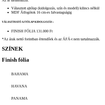
Az ár tartalmazza:
Választott ajtólap (kidolgozás, szín és modell) kilincs nélkül
MDF Átfogótok 16 cm-es falvastagságig
VÁLASZTHATÓ AJTÓLAP KIDOLGOZÁS :
FINISH FÓLIA
131.000 Ft
*Az árak nettó forintban értendőek és az ÁFÁ-t nem tartalmazzák.
SZÍNEK
Finish fólia
BAHAMA
HAVANA
PANAMA