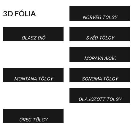
3D FÓLIA
NORVÉG TÖLGY
OLASZ DIÓ
SVÉD TÖLGY
MORAVA AKÁC
MONTANA TÖLGY
SONOMA TÖLGY
OLAJOZOTT TÖLGY
ÖREG TÖLGY