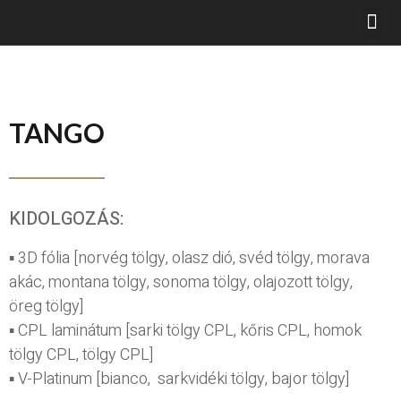
TANGO
KIDOLGOZÁS:
▪ 3D fólia [norvég tölgy, olasz dió, svéd tölgy, morava
akác, montana tölgy, sonoma tölgy, olajozott tölgy,
öreg tölgy]
▪ CPL laminátum [sarki tölgy CPL, kőris CPL, homok
tölgy CPL, tölgy CPL]
▪ V-Platinum [bianco, sarkvidéki tölgy, bajor tölgy]