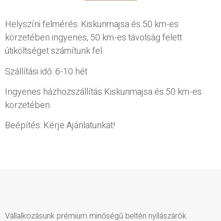
Helyszíni felmérés: Kiskunmajsa és 50 km-es
körzetében ingyenes, 50 km-es távolság felett
útiköltséget számítunk fel.
Szállítási idő: 6-10 hét
Ingyenes házhozszállítás Kiskunmajsa és 50 km-es
körzetében.
Beépítés: Kérje Ajánlatunkat!
Vállalkozásunk prémium minőségű beltéri nyílászárók