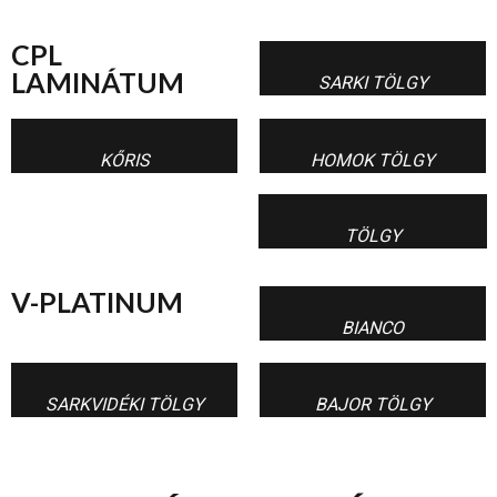
CPL
LAMINÁTUM
SARKI TÖLGY
KŐRIS
HOMOK TÖLGY
TÖLGY
V-PLATINUM
BIANCO
SARKVIDÉKI TÖLGY
BAJOR TÖLGY