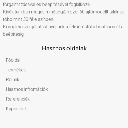
forgalmazásával és beépítésével foglalkozik.
Kínálatunkban magas minőségű, közel 60 ajtómodellt találnak
több mint 30 féle színben.
Komplex szolgáltatást nyújtunk a felméréstől a bontáson át a
beépítésig.
Hasznos oldalak
Főoldal
Termékek
Rólunk
Hasznos infromációk
Referenciák
Kapcsolat