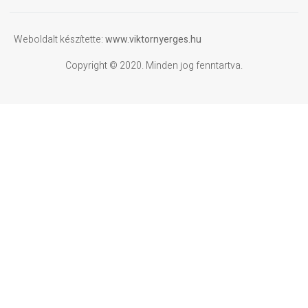
Weboldalt készítette:
www.viktornyerges.hu
Copyright © 2020. Minden jog fenntartva.