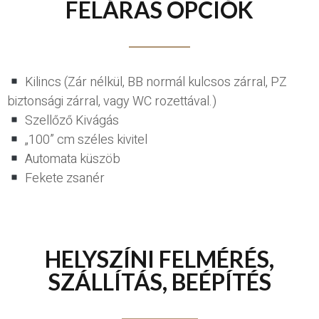
FELÁRAS OPCIÓK
Kilincs (Zár nélkül, BB normál kulcsos zárral, PZ
biztonsági zárral, vagy WC rozettával.)
Szellőző Kivágás
„100” cm széles kivitel
Automata küszöb
Fekete zsanér
HELYSZÍNI FELMÉRÉS,
SZÁLLÍTÁS, BEÉPÍTÉS