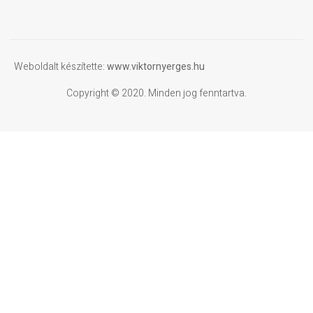
Weboldalt készítette:
www.viktornyerges.hu
Copyright © 2020. Minden jog fenntartva.