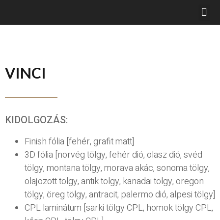
VINCI
KIDOLGOZÁS:
Finish fólia [fehér, grafit matt]
3D fólia [norvég tölgy, fehér dió, olasz dió, svéd
tölgy, montana tölgy, morava akác, sonoma tölgy,
olajozott tölgy, antik tölgy, kanadai tölgy, oregon
tölgy, öreg tölgy, antracit, palermo dió, alpesi tölgy]
CPL laminátum [sarki tölgy CPL, homok tölgy CPL,