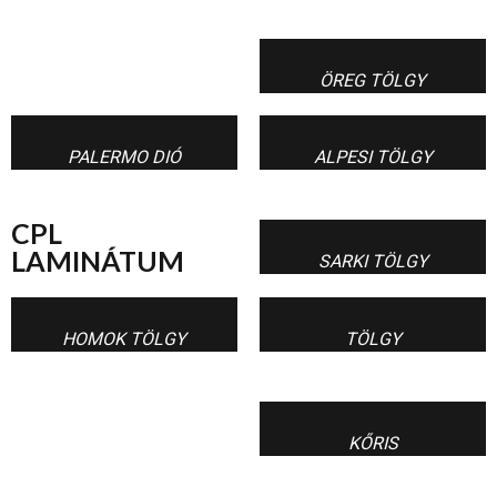
ÖREG TÖLGY
PALERMO DIÓ
ALPESI TÖLGY
CPL
LAMINÁTUM
SARKI TÖLGY
HOMOK TÖLGY
TÖLGY
KŐRIS