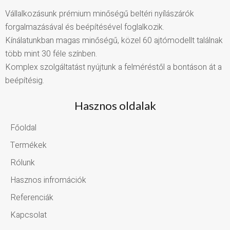
Vállalkozásunk prémium minőségű beltéri nyílászárók
forgalmazásával és beépítésével foglalkozik.
Kínálatunkban magas minőségű, közel 60 ajtómodellt találnak
több mint 30 féle színben.
Komplex szolgáltatást nyújtunk a felméréstől a bontáson át a
beépítésig.
Hasznos oldalak
Főoldal
Termékek
Rólunk
Hasznos infromációk
Referenciák
Kapcsolat