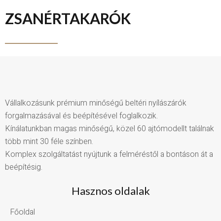
ZSANÉRTAKARÓK
Vállalkozásunk prémium minőségű beltéri nyílászárók
forgalmazásával és beépítésével foglalkozik.
Kínálatunkban magas minőségű, közel 60 ajtómodellt találnak
több mint 30 féle színben.
Komplex szolgáltatást nyújtunk a felméréstől a bontáson át a
beépítésig.
Hasznos oldalak
Főoldal