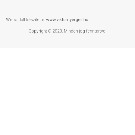
Weboldalt készítette:
www.viktornyerges.hu
Copyright © 2020. Minden jog fenntartva.