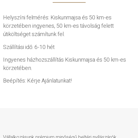
Helyszíni felmérés: Kiskunmajsa és 50 km-es
körzetében ingyenes, 50 km-es távolság felett
útiköltséget számítunk fel.
Szállítási idő: 6-10 hét
Ingyenes házhozszállítás Kiskunmajsa és 50 km-es
körzetében.
Beépítés: Kérje Ajánlatunkat!
Vállalkozásunk prémium minőségű beltéri nyílászárók