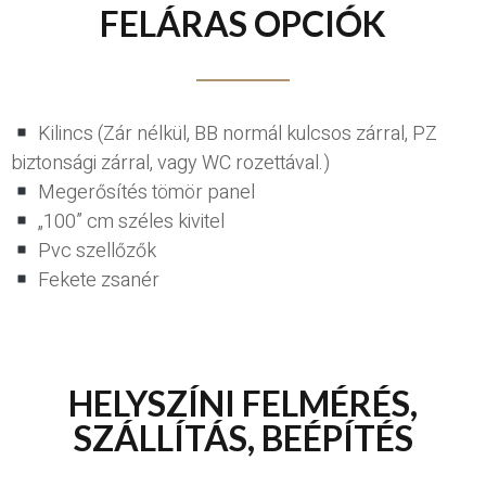
FELÁRAS OPCIÓK
Kilincs (Zár nélkül, BB normál kulcsos zárral, PZ
biztonsági zárral, vagy WC rozettával.)
Megerősítés tömör panel
„100” cm széles kivitel
Pvc szellőzők
Fekete zsanér
HELYSZÍNI FELMÉRÉS,
SZÁLLÍTÁS, BEÉPÍTÉS