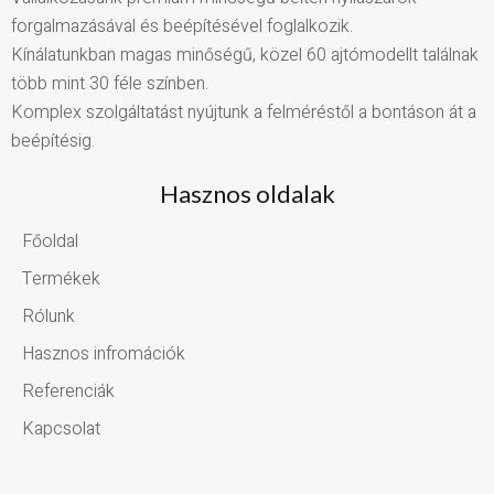
forgalmazásával és beépítésével foglalkozik.
Kínálatunkban magas minőségű, közel 60 ajtómodellt találnak
több mint 30 féle színben.
Komplex szolgáltatást nyújtunk a felméréstől a bontáson át a
beépítésig.
Hasznos oldalak
Főoldal
Termékek
Rólunk
Hasznos infromációk
Referenciák
Kapcsolat