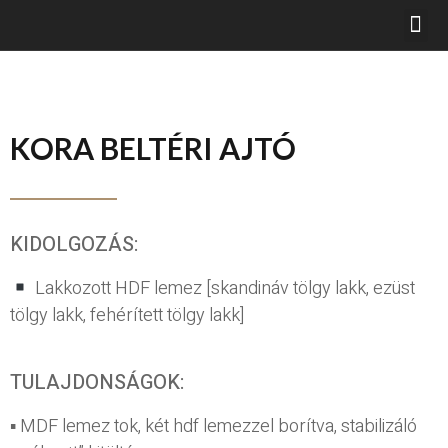
KORA BELTÉRI AJTÓ
KIDOLGOZÁS:
Lakkozott HDF lemez [skandináv tölgy lakk, ezüst
tölgy lakk, fehérített tölgy lakk]
TULAJDONSÁGOK:
▪ MDF lemez tok, két hdf lemezzel borítva, stabilizáló