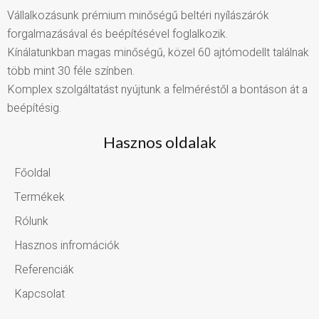
Vállalkozásunk prémium minőségű beltéri nyílászárók
forgalmazásával és beépítésével foglalkozik.
Kínálatunkban magas minőségű, közel 60 ajtómodellt találnak
több mint 30 féle színben.
Komplex szolgáltatást nyújtunk a felméréstől a bontáson át a
beépítésig.
Hasznos oldalak
Főoldal
Termékek
Rólunk
Hasznos infromációk
Referenciák
Kapcsolat